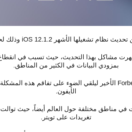
 تشغيلها الأشهر iOS 12.1.2 وذلك لحل مشاكل الإصدار السابق.
ظهرت مشاكل بهذا التحديث، حيث تسبب في انقطا
بمزودي البيانات في الكثير من المناطق.
فمن جديد ظهر تقرير Forbes الأخير ليلقي الضوء على تفاقم هذ
الأيفون.
في مناطق مختلفة حول العالم أيضاً، حيث توال
تغريدات على تويتر.