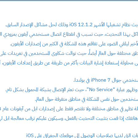
iOS 12.1. وذلك لحل مشاكل الإصدار السابق.
كل بهذا التحديث، حيث تسبب في انقطاع اتصال مستخدمي آيفون بمزودي البيان
ق مختلفة حول العالم أيضاً، حيث توالت شكاوى المستخدمين في تغريدات على ت
iPhone  في بولندا.
إتصال بشبكة المحمول بشكل تام.
ستخدمين حول نفس المشكلة في مناطق متفرقة حول العالم.
قات التي لديها صلاحيات الوصول إلى موقعك الجغرافي على iOS