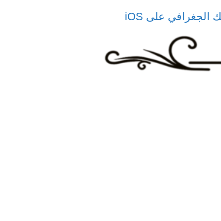
الجغرافي على iOS