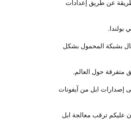
 طريقة عن طريق إعدادات
ارة “No Service”، حيث تعثر الإتصال بشبكة المحمول بشكل
متفرقة حول العالم.
 إصدارات ابل من آيفونات
ن عليكم ترقب معالجة ابل