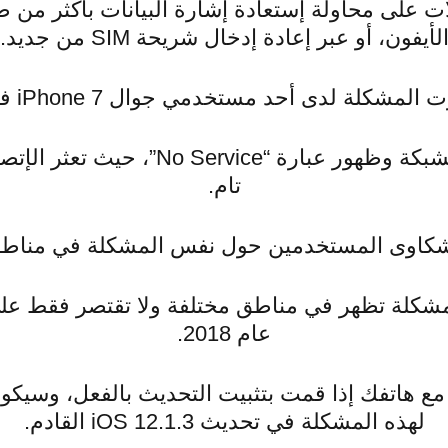
ت على محاولة إستعادة إشارة البيانات بأكثر من
لأيفون، أو عبر إعادة إدخال شريحة SIM من جديد.
مشكلة لدى أحد مستخدمي جوال iPhone 7 في بولندا.
حيث رصد إختفاء إشارة الشبكة وظهور عب
تام.
شكاوى المستخدمين حول نفس المشكلة في مناطق 
شكلة تظهر في مناطق مختلفة ولا تقتصر فقط على
عام 2018.
 مع هاتفك إذا قمت بتثبيت التحديث بالفعل، وسيكو
لهذه المشكلة في تحديث iOS 12.1.3 القادم.