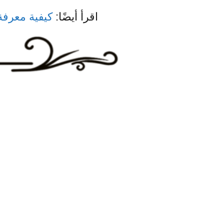
اقرأ أيضًا:
كيفية معرفة