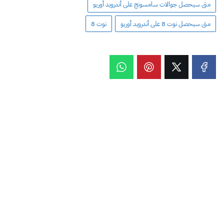
متى سيحصل جوالات سامسونج على أندرويد أوريو
متى سيحصل نوت 8 على أندرويد أوريو
نوت 8