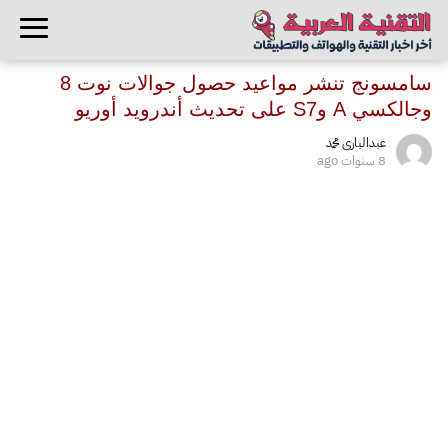
سامسونج تنشر مواعيد حصول جوالات نوت 8
وجالكسي A وS7 على تحديث أندرويد أوريو
عبدالبارى محمد
8 سنوات ago