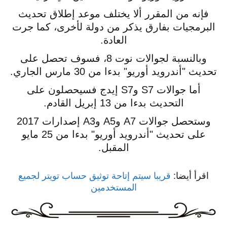
فإنه من المقرر ألا يختلف موعد إطلاق تحديث
البرمجيات بفارق يذكر من دولة لأخرى، كما جرت
العادة.
وبالنسبة لجوالات نوت 8، فسوف تحصل على
تحديث "أندرويد أوريو" بدءا من 30 مارس الجاري.
أما جوالات S7 وS7 إيدج فسيحصلون على
التحديث بدءا من 13 إبريل القادم.
وستحصل جوالات A7 وA5 وA3 إصدارات 2017
على تحديث "أندرويد أوريو" بدءا من 25 مايو
المقبل.
اقرأ أيضا:
قريبا سيتم إتاحة توثيق حساب تويتر لجميع
المستخدمين