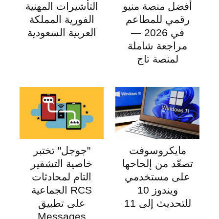
أفضل منصة منيو
التأشيرات المهنية
رقمي للمطاعم
الفورية المملكة
في 2026 —
العربية السعودية
مراجعة شاملة
لمنصة تاج
مايكروسوفت
"جوجل" تختبر
تصعّد من إلحاحها
خاصية التشفير
على مستخدمي
التام لمحادثات
ويندوز 10
RCS الجماعية
للتحديث إلى 11
على تطبيق
Messages