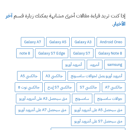
إذا كنت تريد قراءة مقالات أخرى مشابهة يمكنك زيارة قسم
آخر
الأخبار
.
Galaxy A7
Galaxy A5
Galaxy A3
Android Oreo
note 8
Galaxy S7 Edge
Galaxy S7
Galaxy Note 8
samsung
أندرويد
أندرويد أوريو
أندرويد أوريو يصل لجوالات سامسونج
جالكسي A3
جالكسي A5
جالكسي A7
جالكسي S7
جالكسي S7 إيدج
جالكسي نوت 8
جوالات سامسونج
سامسونج
متى سيحصل A3 على أندرويد أوريو
متى سيحصل A5 على أندرويد أوريو
متى سيحصل A7 على أندرويد أوريو
متى سيحصل S7 على أندرويد أوريو