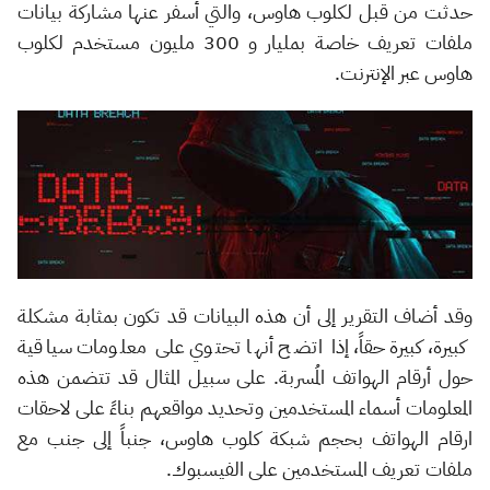
حدثت من قبل لكلوب هاوس، والتي أسفر عنها مشاركة بيانات
ملفات تعريف خاصة بمليار و 300 مليون مستخدم لكلوب
هاوس عبر الإنترنت.
وقد أضاف التقرير إلى أن هذه البيانات قد تكون بمثابة مشكلة
كبيرة، كبيرة حقاً، إذا اتضح أنها تحتوي على معلومات سياقية
حول أرقام الهواتف المُسربة. على سبيل المثال قد تتضمن هذه
المعلومات أسماء المستخدمين وتحديد مواقعهم بناءً على لاحقات
ارقام الهواتف بحجم شبكة كلوب هاوس، جنباً إلى جنب مع
ملفات تعريف المستخدمين على الفيسبوك.