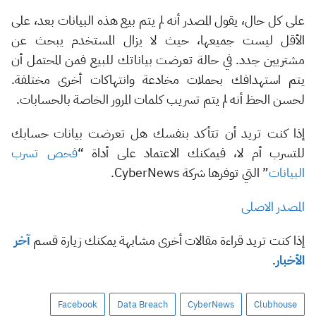
على كل حال، يقول المصدر أنه لم يتم بيع هذه البيانات بعد، على
الأقل ليست جميعها، حيث لا يزال المستخدم يبحث عن
مشتريين جدد. في حالة تعرضت بياناتك للبيع فمن المحتمل أن
يتم استهدافك بحملات مخادعة وانتهاكات أخرى مختلفة.
لحسن الحظ أنه لم يتم تسريب كلمات المرور الخاصة بالحسابات.
إذا كنت تريد أن تتأكد بنفسك هل تعرضت بيانات حسابك
للتسرب أم لا، فيمكنك الاعتماد على أداة “
فحص تسرب
البيانات
” التي توفرها شركة CyberNews.
المصدر الاصلى
إذا كنت تريد قراءة مقالات أخرى مشابهة يمكنك زيارة قسم
آخر
الأخبار
.
Facebook
Data Breach
CyberNews
Clubhouse