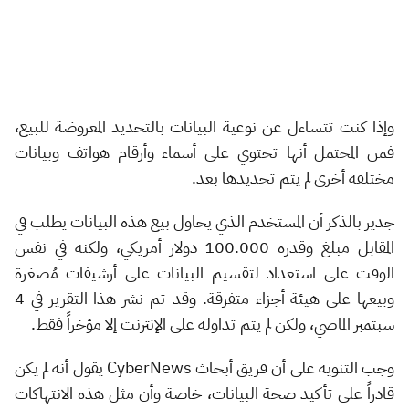
وإذا كنت تتساءل عن نوعية البيانات بالتحديد المعروضة للبيع،
فمن المحتمل أنها تحتوي على أسماء وأرقام هواتف وبيانات
مختلفة أخرى لم يتم تحديدها بعد.
جدير بالذكر أن المستخدم الذي يحاول بيع هذه البيانات يطلب في
المقابل مبلغ وقدره 100.000 دولار أمريكي، ولكنه في نفس
الوقت على استعداد لتقسيم البيانات على أرشيفات مُصغرة
وبيعها على هيئة أجزاء متفرقة. وقد تم نشر هذا التقرير في 4
سبتمبر الماضي، ولكن لم يتم تداوله على الإنترنت إلا مؤخراً فقط.
وجب التنويه على أن فريق أبحاث CyberNews يقول أنه لم يكن
قادراً على تأكيد صحة البيانات، خاصة وأن مثل هذه الانتهاكات