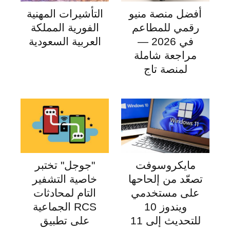
أفضل منصة منيو
التأشيرات المهنية
رقمي للمطاعم
الفورية المملكة
في 2026 —
العربية السعودية
مراجعة شاملة
لمنصة تاج
مايكروسوفت
"جوجل" تختبر
تصعّد من إلحاحها
خاصية التشفير
على مستخدمي
التام لمحادثات
ويندوز 10
RCS الجماعية
للتحديث إلى 11
على تطبيق