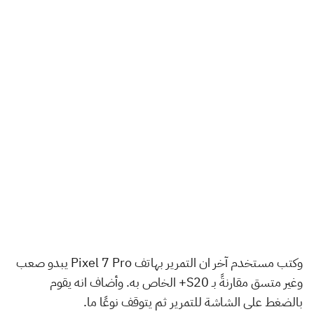
وكتب مستخدم آخر ان التمرير بهاتف Pixel 7 Pro يبدو صعب
وغير متسق مقارنةً بـ S20+ الخاص به. وأضاف انه يقوم
بالضغط على الشاشة للتمرير ثم يتوقف نوعًا ما.