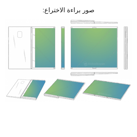
صور براءة الاختراع: