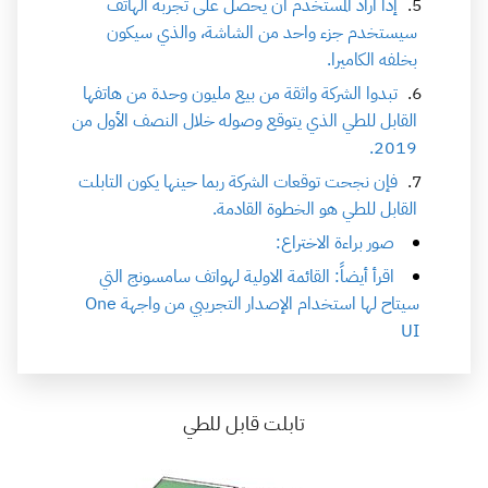
إذا أراد المستخدم أن يحصل على تجربة الهاتف
سيستخدم جزء واحد من الشاشة، والذي سيكون
بخلفه الكاميرا.
تبدوا الشركة واثقة من بيع مليون وحدة من هاتفها
القابل للطي الذي يتوقع وصوله خلال النصف الأول من
2019.
فإن نجحت توقعات الشركة ربما حينها يكون التابلت
القابل للطي هو الخطوة القادمة.
صور براءة الاختراع:
اقرأ أيضاً: القائمة الاولية لهواتف سامسونج التي
سيتاح لها استخدام الإصدار التجريبي من واجهة One
UI
تابلت قابل للطي