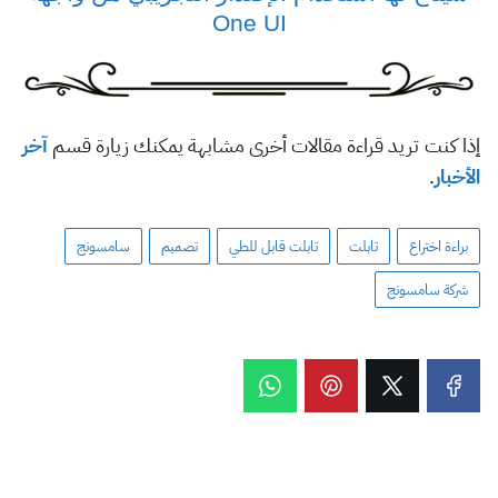
One UI
إذا كنت تريد قراءة مقالات أخرى مشابهة يمكنك زيارة قسم
آخر
الأخبار
.
براءة اختراع
تابلت
تابلت قابل للطي
تصميم
سامسونج
شركة سامسونج