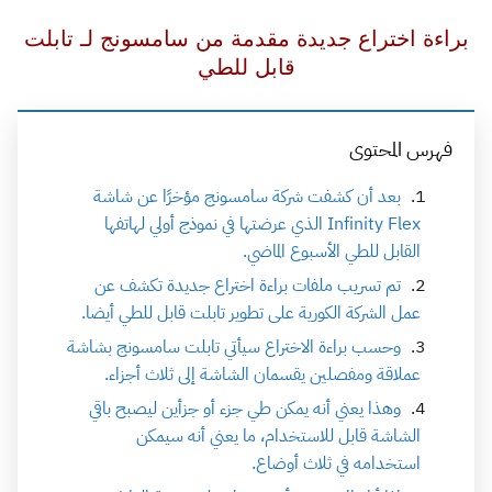
براءة اختراع جديدة مقدمة من سامسونج لـ تابلت
قابل للطي
فهرس المحتوى
بعد أن كشفت شركة سامسونج مؤخرًا عن شاشة
Infinity Flex الذي عرضتها في نموذج أولي لهاتفها
القابل للطي الأسبوع الماضي.
تم تسريب ملفات براءة اختراع جديدة تكشف عن
عمل الشركة الكورية على تطوير تابلت قابل للطي أيضا.
وحسب براءة الاختراع سيأتي تابلت سامسونج بشاشة
عملاقة ومفصلين يقسمان الشاشة إلى ثلاث أجزاء.
وهذا يعني أنه يمكن طي جزء أو جزأين ليصبح باقي
الشاشة قابل للاستخدام، ما يعني أنه سيمكن
استخدامه في ثلاث أوضاع.