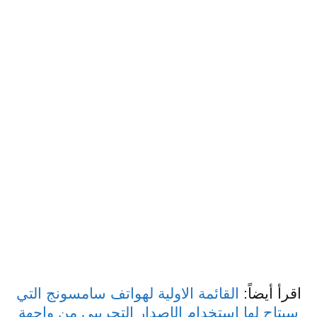
اقرأ أيضاً:
القائمة الاولية لهواتف سامسونج التي
سيتاح لها استخدام الإصدار التجريبي من واجهة