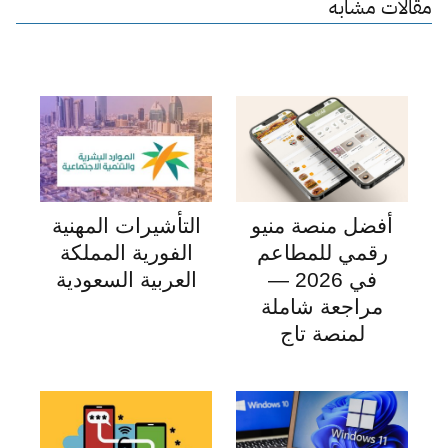
مقالات مشابه
أفضل منصة منيو
التأشيرات المهنية
رقمي للمطاعم
الفورية المملكة
في 2026 —
العربية السعودية
مراجعة شاملة
لمنصة تاج