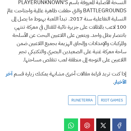
النسخة الأصلية المعروفة باسم
PLAYERUNKNOWN'S
BATTLEGROUNDS
والتي حققت ظاهرة عالمية واجتاحت عالم
التسلية التفاعلية سنة 2017. تبدأ اللعبة بهبوط ما يصل إلى
100 لاعب بالمظلات على جزيرة نائية للقتال في معركة تنتهي
بانتصار بطل واحد. ويتعين على اللاعبين البحث عن الأسلحة
والمركبات والإمدادات وإلحاق الهزيمة بجميع اللاعبين ضمن
ساحة معركة غنية على الصعيدين البصري والتكتيكي تجبر
اللاعبين على التوجه إلى منطقة لعب تتقلص مساحتها.
إذا كنت تريد قراءة مقالات أخرى مشابهة يمكنك زيارة قسم
آخر
الأخبار
.
RUNETERRA
RIOT GAMES