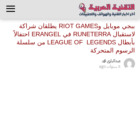
ببجي موبايل وRIOT GAMES يطلقان شراكة
لاستقبال RUNETERRA في ERANGEL احتفالاً
بأبطال LEAGUE OF LEGENDS من سلسلة
الرسوم المتحركة
عبدالبارى محمد
5 سنوات ago