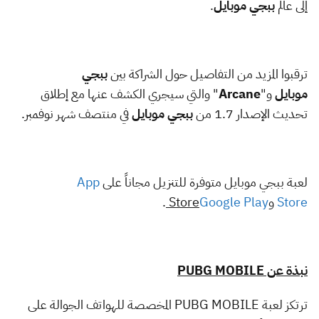
إلى عالم
ببجي موبايل
.
ترقبوا المزيد من التفاصيل حول الشراكة بين
ببجي
موبايل
و"
Arcane
" والتي سيجري الكشف عنها مع إطلاق
تحديث الإصدار 1.7 من
ببجي موبايل
في منتصف شهر نوفمبر.
لعبة ببجي موبايل متوفرة للتنزيل مجاناً على
App
Store
و
Google Play
Store
.
نبذة عن
PUBG MOBILE
ترتكز لعبة
PUBG MOBILE
المخصصة للهواتف الجوالة على