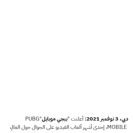
دبي،
3
نوفمبر 2021:
أعلنت "
ببجي موبايل
"
PUBG
MOBILE
، إحدى أشهر ألعاب الفيديو على الجوال حول العالم،