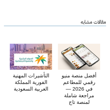
مقالات مشابه
أفضل منصة منيو
التأشيرات المهنية
رقمي للمطاعم
الفورية المملكة
في 2026 —
العربية السعودية
مراجعة شاملة
لمنصة تاج