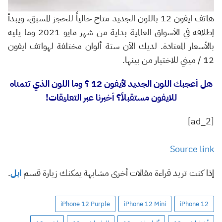
هاتف ايفون 12 باللون الجديد متاح حالياً للحجز المسبق، ويبدأ
إطلاقه في الأسواق العالمية بداية من شهر مايو 2021 وما يليه
بالأسعار المعتادة. لديك الآن ستة ألوان مختلفة لهواتف ايفون
12 / ميني للاختيار من بينها.
هل أعجبك اللون الجديد لأيفون 12 ؟ وما اللون الذي تتمناه
للايفون مستقبلاً؟ أخبرنا عبر التعليقات!
[ad_2]
Source link
إذا كنت تريد قراءة مقالات أخرى مشابهة يمكنك زيارة قسم
ابل
.
iPhone 12 Purple
iPhone 12 Mini
iPhone 12