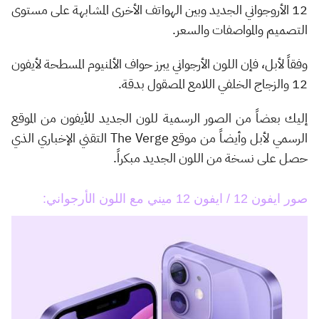
12 الأروجواني الجديد وبين الهواتف الأخرى المشابهة على مستوى
التصميم والمواصفات والسعر.
وفقاً لأبل، فإن اللون الأرجواني يبرز حواف الألمنيوم المسطحة لأيفون
12 والزجاج الخلفي اللامع المصقول بدقة.
إليك بعضاً من الصور الرسمية للون الجديد للأيفون من الموقع
الرسمي لأبل وأيضاً من موقع The Verge التقني الإخباري الذي
حصل على نسخة من اللون الجديد مبكراً.
صور ايفون 12 / ايفون 12 ميني مع اللون الأرجواني: