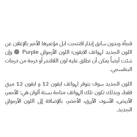
فجأة وبدون سابق إنذار افتتحت ابل مؤتمرها الأخير بالإعلان عن
اللون الجديد لهواتف الايفون؛ اللون الأرجواني Purple 🟣 وإن
شئت أيضاً يمكن أن تطلق عليه لون اللافندر أو درجة من درجات
البنفسجي.
اللون الجديد سوف يتوفر لهواتف ايفون 12 و ايفون 12 ميني
فقط، وبذلك تكون تلك الهواتف متاحة بستة ألوان هي: الأحمر،
الأبيض، الأسود، الأزرق، الأخضر، بالإضافة إلى اللون الأرجواني
الجديد.