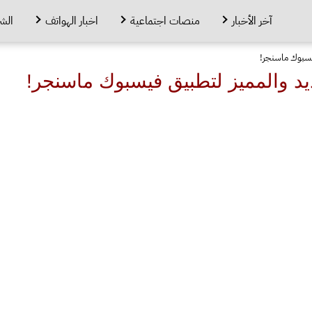
آخر الأخبار
منصات اجتماعية
اخبار الهواتف
الش
فيسبوك ماسنجر!
يد والمميز لتطبيق فيسبوك ماسنجر!