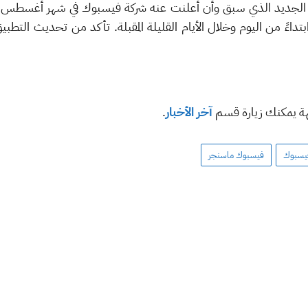
م الجديد الذي سبق وأن أعلنت عنه شركة فيسبوك في شهر أغسطس ا
فة المستخدمين عبر الأندرويد و iOS ابتداءً من اليوم وخلال الأيام القليلة المقبلة. تأكد من
هة يمكنك زيارة قسم
آخر الأخبار
.
يسبوك
فيسبوك ماسنجر