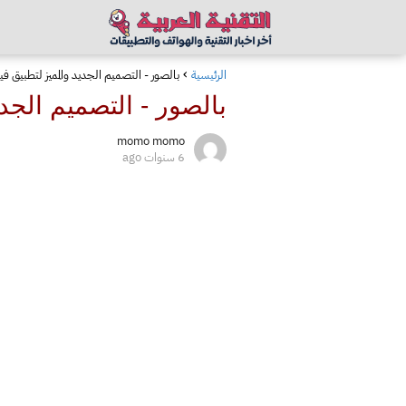
الرئيسية
بالصور - التصميم الجديد والمميز لتطبيق 
بالصور - التصميم الجد
momo momo
6 سنوات ago