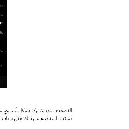
التصميم الجديد يركز بشكل أساسي عل
تشتت المستخدم عن ذلك مثل بوتات الد