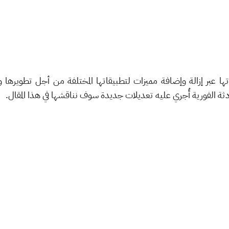
تها عبر إزالة وإضافة مميزات لتطبيقاتها المختلفة من أجل تطويرها
ثة الفورية أُجري عليه تعديلات جديدة سوف نناقشها في هذا المقال.