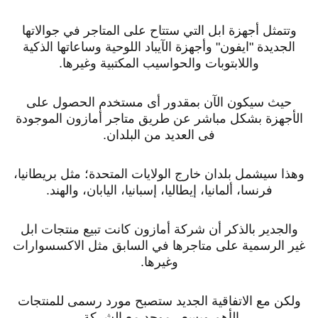
وتتمثل أجهزة ابل التي ستتاح على المتاجر في جوالاتها
الجديدة "ايفون" وأجهزة الآيباد اللوحية وساعاتها الذكية
واللابتوبات والحواسيب المكتبية وغيرها.
حيث سيكون الآن بمقدور أى مستخدم الحصول على
الأجهزة بشكل مباشر عن طريق متاجر أمازون الموجودة
فى العديد من البلدان.
وهذا سيشمل بلدان خارج الولايات المتحدة؛ مثل بريطانيا،
فرنسا، ألمانيا، إيطاليا، إسبانيا، اليابان، والهند.
والجدير بالذكر أن شركة أمازون كانت تبيع منتجات ابل
غير الرسمية على متاجرها في السابق مثل الاكسسوارات
وغيرها.
ولكن مع الاتفاقية الجديد ستصبح مورد رسمى للمنتجات
الأهم وبسعر موحد مع الشركة.