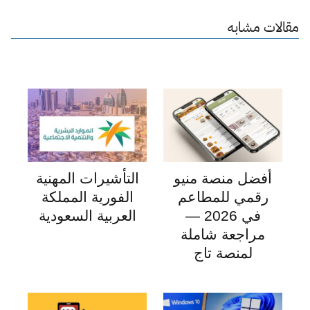
مقالات مشابه
أفضل منصة منيو
التأشيرات المهنية
رقمي للمطاعم
الفورية المملكة
في 2026 —
العربية السعودية
مراجعة شاملة
لمنصة تاج