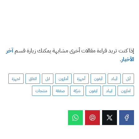
إذا كنت تريد قراءة مقالات أخرى مشابهة يمكنك زيارة قسم
آخر
الأخبار
.
آبل
آيباد
آيفون
أجهزة
أمازون
ابل
اتفاق
اجهزة
امازون
ايباد
ايفون
شركة
صفقة
منتجات