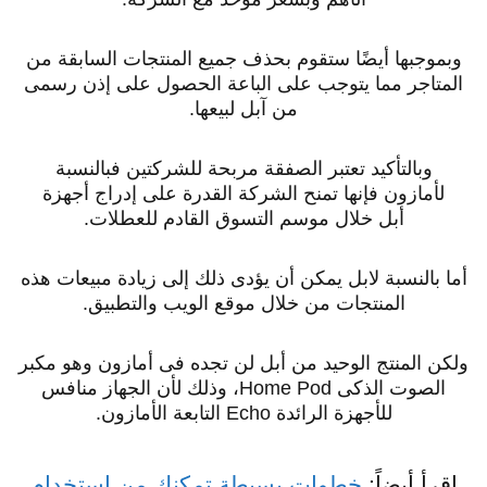
وبموجبها أيضًا ستقوم بحذف جميع المنتجات السابقة من
المتاجر مما يتوجب على الباعة الحصول على إذن رسمى
من آبل لبيعها.
وبالتأكيد تعتبر الصفقة مربحة للشركتين فبالنسبة
لأمازون فإنها تمنح الشركة القدرة على إدراج أجهزة
أبل خلال موسم التسوق القادم للعطلات.
أما بالنسبة لابل يمكن أن يؤدى ذلك إلى زيادة مبيعات هذه
المنتجات من خلال موقع الويب والتطبيق.
ولكن المنتج الوحيد من أبل لن تجده فى أمازون وهو مكبر
الصوت الذكى Home Pod، وذلك لأن الجهاز منافس
للأجهزة الرائدة Echo التابعة الأمازون.
اقرأ أيضاً:
خطوات بسيطة تمكنك من استخدام