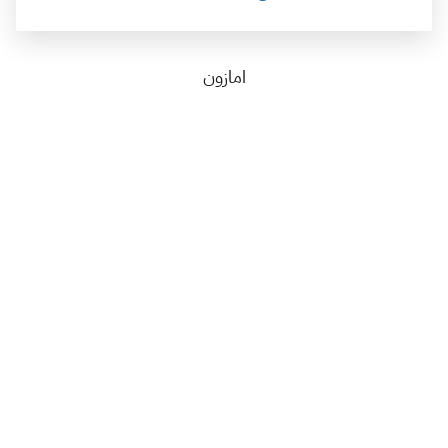
امازون