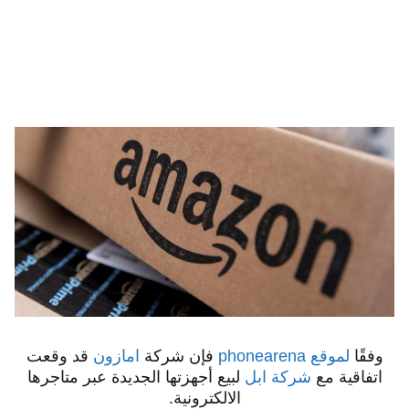
وفقًا
لموقع phonearena
فإن شركة
امازون
قد وقعت
اتفاقية مع
شركة ابل
لبيع أجهزتها الجديدة عبر متاجرها
الالكترونية.