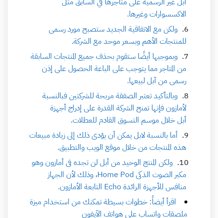
ابل غير الرسمية على متاجرها في السابق مثل
الاكسسوارات وغيرها.
ولكن مع الاتفاقية الجديد ستصبح مورد رسمى
للمنتجات الأهم وبسعر موحد مع الشركة.
وبموجبها أيضًا ستقوم بحذف جميع المنتجات السابقة
من المتاجر مما يتوجب على الباعة الحصول على إذن
رسمى من آبل لبيعها.
وبالتأكيد تعتبر الصفقة مربحة للشركتين فبالنسبة
لأمازون فإنها تمنح الشركة القدرة على إدراج أجهزة
أبل خلال موسم التسوق القادم للعطلات.
أما بالنسبة لابل يمكن أن يؤدى ذلك إلى زيادة مبيعات
هذه المنتجات من خلال موقع الويب والتطبيق.
ولكن المنتج الوحيد من أبل لن تجده فى أمازون وهو
مكبر الصوت الذكى Home Pod، وذلك لأن الجهاز
منافس للأجهزة الرائدة Echo التابعة الأمازون.
اقرأ أيضاً: خطوات بسيطة تمكنك من استخدام ميزة
ملصقات واتساب على هواتف الآيفون