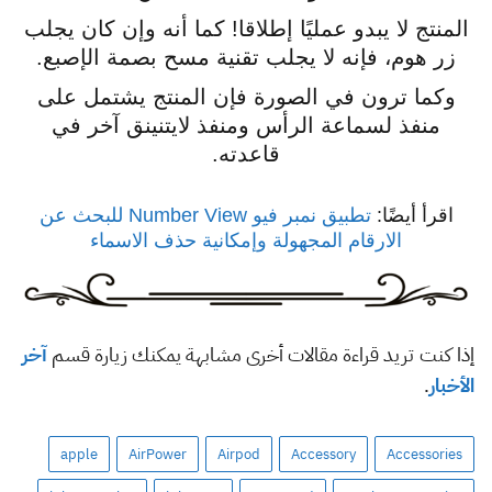
المنتج لا يبدو عمليًا إطلاقا! كما أنه وإن كان يجلب
زر هوم، فإنه لا يجلب تقنية مسح بصمة الإصبع.
وكما ترون في الصورة فإن المنتج يشتمل على
منفذ لسماعة الرأس ومنفذ لايتنينق آخر في
قاعدته.
اقرأ أيضًا:
تطبيق نمبر فيو Number View للبحث عن
الارقام المجهولة وإمكانية حذف الاسماء
إذا كنت تريد قراءة مقالات أخرى مشابهة يمكنك زيارة قسم
آخر
الأخبار
.
apple
AirPower
Airpod
Accessory
Accessories