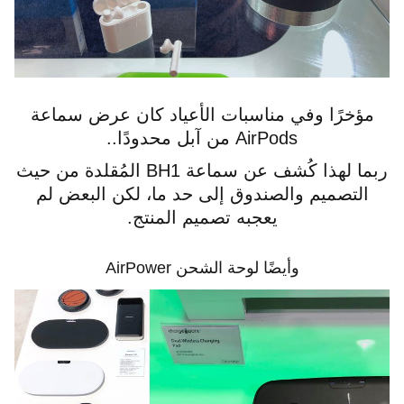
مؤخرًا وفي مناسبات الأعياد كان عرض سماعة
AirPods من آبل محدودًا..
ربما لهذا كُشف عن سماعة BH1 المُقلدة من حيث
التصميم والصندوق إلى حد ما، لكن البعض لم
يعجبه تصميم المنتج.
وأيضًا لوحة الشحن AirPower