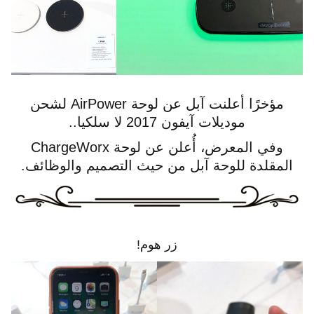
مؤخرًا أعلنت آبل عن لوحة AirPower لشحن
موديلات آيفون 2017 لا سلكيا..
وفي المعرض، أُعلن عن لوحة ChargeWorx
المقلدة للوحة آبل من حيث التصميم والوظائف.
زر هوم!