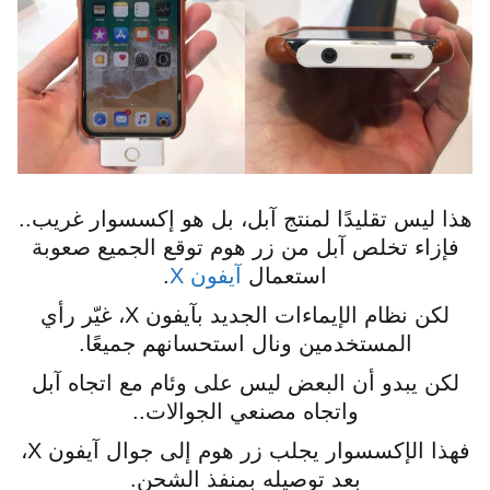
هذا ليس تقليدًا لمنتج آبل، بل هو إكسسوار غريب..
فإزاء تخلص آبل من زر هوم توقع الجميع صعوبة
استعمال
آيفون X
.
لكن نظام الإيماءات الجديد بآيفون X، غيّر رأي
المستخدمين ونال استحسانهم جميعًا.
لكن يبدو أن البعض ليس على وئام مع اتجاه آبل
واتجاه مصنعي الجوالات..
فهذا الإكسسوار يجلب زر هوم إلى جوال آيفون X،
بعد توصيله بمنفذ الشحن.