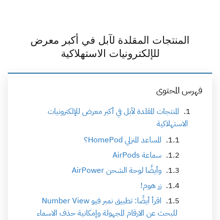
المنتجات المقلدة لآبل في أكبر معرض
للإلكترونيات الاستهلاكية
فهرس المحتوى
المنتجات المقلدة لآبل في أكبر معرض للإلكترونيات
الاستهلاكية
المساعد المنزلي HomePod؟
سماعة AirPods
وأيضًا لوحة الشحن AirPower
زر هوم!
اقرأ أيضًا: تطبيق نمبر فيو Number View
للبحث عن الارقام المجهولة وإمكانية حذف الاسماء