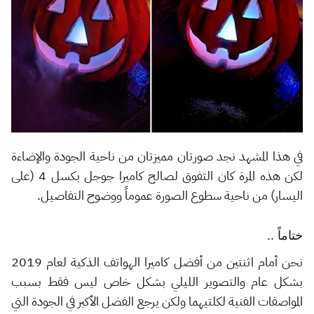
في هذا المشهد نجد صورتان مميزتان من ناحية الجودة والإضاءة
لكن هذه المرة كان التفوق لصالح كاميرا جوجل بكسل 4 (على
اليسار) من ناحية سطوع الصورة عموماً ووضوح التفاصيل.
ختاماً ..
نحن أمام اثنتين من أفضل كاميرا الهواتف الذكية لعام 2019
بشكل عام والتصوير الليلي بشكل خاص ليس فقط بسبب
المواصفات الفنية لكلتيهما ولكن يرجع الفضل الأكبر في الجودة التي