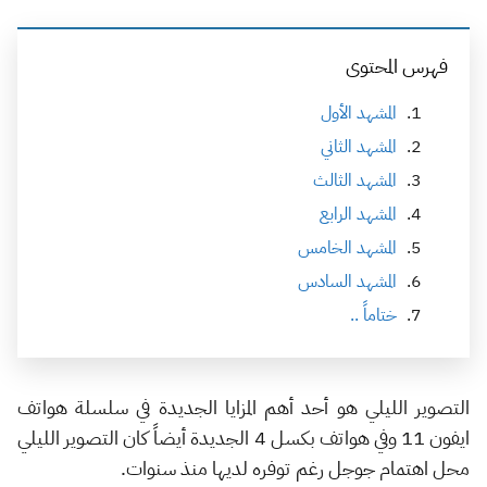
فهرس المحتوى
المشهد الأول
المشهد الثاني
المشهد الثالث
المشهد الرابع
المشهد الخامس
المشهد السادس
ختاماً ..
التصوير الليلي هو أحد أهم المزايا الجديدة في سلسلة هواتف
ايفون 11 وفي هواتف بكسل 4 الجديدة أيضاً كان التصوير الليلي
محل اهتمام جوجل رغم توفره لديها منذ سنوات.