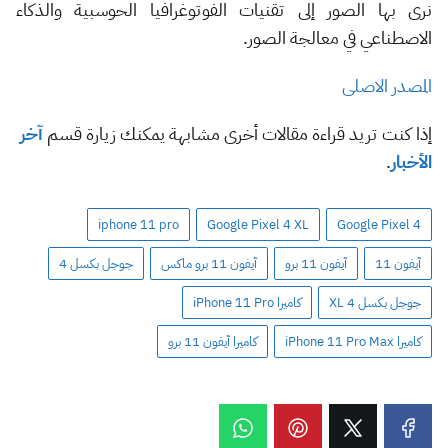
نرى بها الصور إلى تقنيات الفوتوغرافيا الحوسبية والذكاء
الاصطناعي في معالجة الصور.
المصدر الاصلى
إذا كنت تريد قراءة مقالات أخرى مشابهة يمكنك زيارة قسم
آخر
الأخبار
.
iphone 11 pro
Google Pixel 4 XL
Google Pixel 4
آيفون 11
آيفون 11 برو
آيفون 11 برو ماكس
جوجل بكسل 4
جوجل بكسل 4 XL
كاميرا iPhone 11 Pro
كاميرا iPhone 11 Pro Max
كاميرا آيفون 11 برو