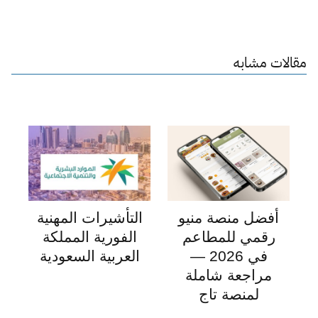
مقالات مشابه
أفضل منصة منيو
التأشيرات المهنية
رقمي للمطاعم
الفورية المملكة
في 2026 —
العربية السعودية
مراجعة شاملة
لمنصة تاج