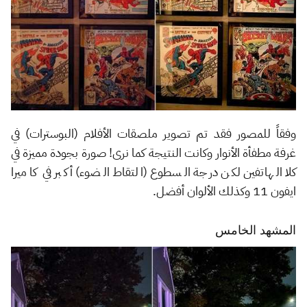
وفقاً للمصور فقد تم تصوير ملصقات الأفلام (البوسترات) في
غرفة مطفأة الأنوار وكانت النتيجة كما نرى! صورة بجودة مميزة في
كلا الهاتفين لكن درجة السطوع (التقاط الضوء) أكبر في كاميرا
ايفون 11 وكذلك الألوان أفضل.
المشهد الخامس