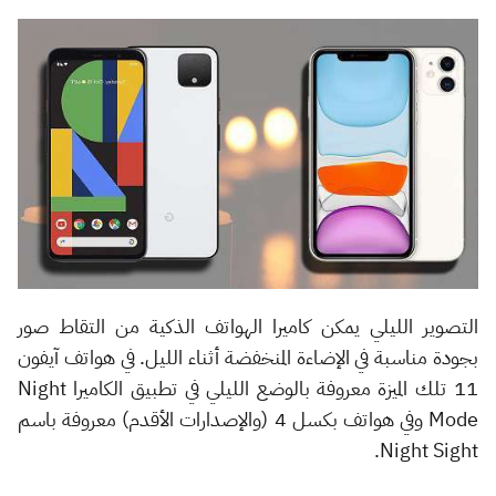
التصوير الليلي يمكن كاميرا الهواتف الذكية من التقاط صور
بجودة مناسبة في الإضاءة المنخفضة أثناء الليل. في هواتف آيفون
11 تلك الميزة معروفة بالوضع الليلي في تطبيق الكاميرا Night
Mode وفي هواتف بكسل 4 (والإصدارات الأقدم) معروفة باسم
Night Sight.