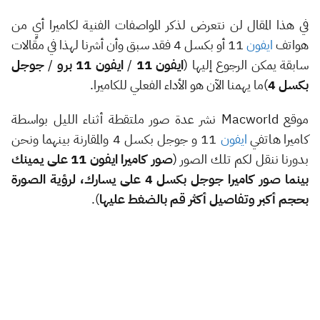
في هذا المقال لن نتعرض لذكر المواصفات الفنية لكاميرا أيٍ من
هواتف
ايفون
11 أو بكسل 4 فقد سبق وأن أشرنا لهذا في مقالات
سابقة يمكن الرجوع إليها (
ايفون 11
/
ايفون 11 برو
/
جوجل
بكسل 4
)ما يهمنا الآن هو الأداء الفعلي للكاميرا.
موقع Macworld نشر عدة صور ملتقطة أثناء الليل بواسطة
كاميرا هاتفي
ايفون
11 و جوجل بكسل 4 والمقارنة بينهما ونحن
بدورنا ننقل لكم تلك الصور (
صور كاميرا ايفون 11 على يمينك
بينما صور كاميرا جوجل بكسل 4 على يسارك، لرؤية الصورة
بحجم أكبر وتفاصيل أكثر قم بالضغط عليها
).