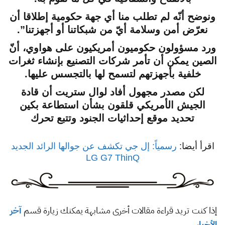
ونوضح أنّه لم تطلب منا أي جهة حكومية إطلاقا أن
نعرّض أمن وسلامة أيّ من شبكاتنا أو أجهزتنا”.
ورد مسؤولون حكوميون أمريكيون على هواوي، أنّ
الصين يمكن أن تأمر شركات التصنيع بإنشاء ثغرات
خلفية بأجهزتهم لتسمح لها بالتجسس عليها.
لكن مصدر مجهول أفاد لوال ستريت أن قادة
الجيش الأمريكي قلقون بشأن استطاعة بكين
تحديد موقع إحداثيات الجنود وتتبع تحرك
اقرأ أيضا:
رسمياً: إل جي تكشف عن جوالها الرائد الجديد
LG G7 ThinQ
إذا كنت تريد قراءة مقالات أخرى مشابهة يمكنك زيارة قسم
آخر
الأخبار
.