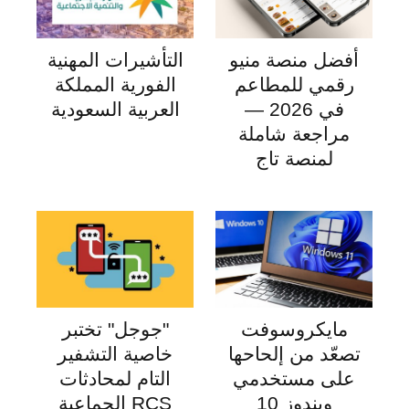
أفضل منصة منيو
التأشيرات المهنية
رقمي للمطاعم
الفورية المملكة
في 2026 —
العربية السعودية
مراجعة شاملة
لمنصة تاج
مايكروسوفت
"جوجل" تختبر
تصعّد من إلحاحها
خاصية التشفير
على مستخدمي
التام لمحادثات
ويندوز 10
RCS الجماعية