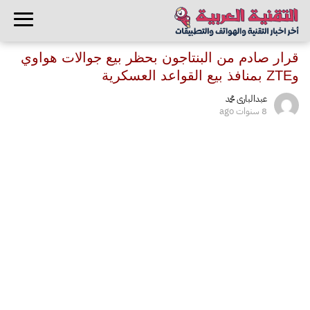
قرار صادم من البنتاجون بحظر بيع جوالات هواوي
وZTE بمنافذ بيع القواعد العسكرية
عبدالبارى محمد
8 سنوات ago