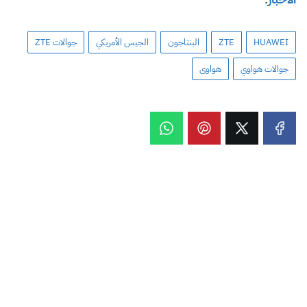
HUAWEI
ZTE
البنتاجون
الجيس الأمريكي
جوالات ZTE
جوالات هواوي
هواوى