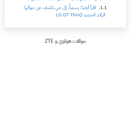
اقرأ أيضا: رسمياً: إل جي تكشف عن جوالها
الرائد الجديد LG G7 ThinQ
جوالات هواوي و ZTE