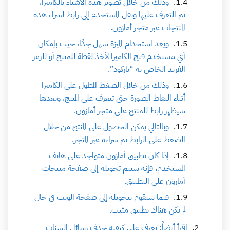
وذلك من خلال تصوير هذه الأشياء بالكاميرا،
ثم التعرف عليها ونقل المستخدم إلى رابط لشراء هذه
المنتجات عبر متجر أمازون.
ويعد استخدام الميزة سهل جدًا، حيث بإمكان
أي مستخدم فتح الكاميرا لأخذ لقطة للمنتج أو للرمز
الفريد الخاص به “باركود”.
وذلك من خلال الضغط المطول على الكاميرا
أثناء التقاط الصورة حتى تتعرف على المنتج، وبعدها
سيظهر رابط للمنتج على متجر أمازون.
وبالتالي يمكن الحصول على المنتج من خلال
الضغط على الرابط ثم شراءه عبر المتجر.
إذا كان تطبيق أمازون متواجد على هاتف
المستخدم، فإنه سيتم تحويله إلى صفحة منتجات
أمازون على التطبيق.
فيما سيقوم بتحويله إلى صفحة الويب في حال
لم يكن هناك تطبيق مثبت.
اقرأ أيضاً: تعرف على كيفية حذف رسائل السناب