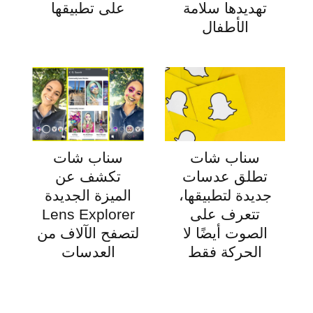
تهديدها سلامة
على تطبيقها
الأطفال
سناب شات
سناب شات
تطلق عدسات
تكشف عن
جديدة لتطبيقها،
الميزة الجديدة
تتعرف على
Lens Explorer
الصوت أيضًا لا
لتصفح الآلاف من
الحركة فقط
العدسات