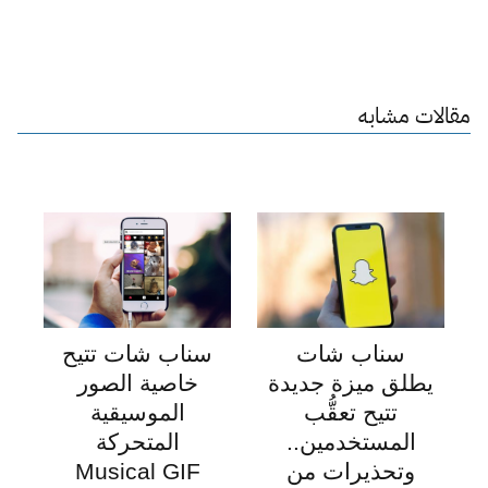
مقالات مشابه
سناب شات
سناب شات تتيح
يطلق ميزة جديدة
خاصية الصور
تتيح تعقُّب
الموسيقية
المستخدمين..
المتحركة
وتحذيرات من
Musical GIF