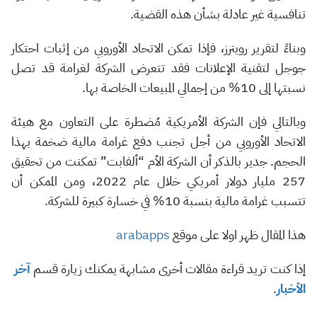
تنافسية غير عادلة بشأن هذه القضية.
وبناءً لتقرير رويترز، فإذا تمكن الاتحاد الأوروبي من إثبات احتكار
جوجل لتقنية الإعلانات فقد تتعرض الشركة لغرامة قد تصل
نسبتها إلى 10% من إجمالي المبيعات الخاصة بها.
وبالتالي فإن الشركة الأمريكية مُضطرة على التعاون مع هيئة
الاتحاد الأوروبي من أجل تجنب دفع غرامة مالية ضخمة بهذا
الحجم. جدير بالذكر أن الشركة الأم “ألفابت” تمكنت من تحقيق
257 مليار دولار أمريكي خلال عام 2022، ومن الممكن أن
تتسبب غرامة مالية بنسبة 10% في خسارة كبيرة للشركة.
هذا المقال ظهر اولا على موقع
arabapps
إذا كنت تريد قراءة مقالات أخرى مشابهة يمكنك زيارة قسم
آخر
الأخبار
.