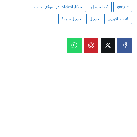
google
أخبار جوجل
احتكار الإعلانات على موقع يوتيوب
الاتحاد الأوروبي
جوجل
جوجل متهمة