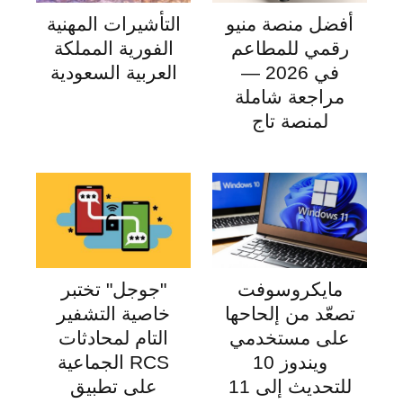
أفضل منصة منيو
التأشيرات المهنية
رقمي للمطاعم
الفورية المملكة
في 2026 —
العربية السعودية
مراجعة شاملة
لمنصة تاج
مايكروسوفت
"جوجل" تختبر
تصعّد من إلحاحها
خاصية التشفير
على مستخدمي
التام لمحادثات
ويندوز 10
RCS الجماعية
للتحديث إلى 11
على تطبيق