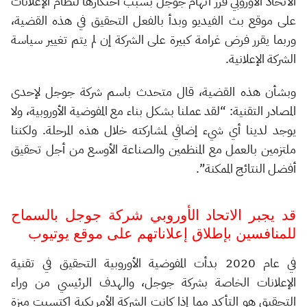
الاتحاد الأوروبي قرر اتهام جوجل بسبب احتكارها لنظام الإعلانات
على موقع بث الفيديو وبدأ بالفعل التحقيق في هذه القضية،
وربما يقرر فرض غرامة كبيرة على الشركة إن لم يتم تغيير سياسة
الشركة الإعلانية.
وبشأن هذه القضية، قال متحدث باسم شركة جوجل لإحدى
المصادر التقنية: “لقد عملنا بشكل بناء مع المفوضية الأوروبية، ولا
يوجد لدينا أي شيء إضافي لمشاركته خلال هذه المرحلة. ولكننا
ملتزمين بالعمل مع المنظمين والصناعة الأوسع من أجل تحقيق
أفضل النتائج الممكنة”.
قد يجبر الاتحاد الأوروبي شركة جوجل بالسماح
للمنافسين بإطلاق إعلاناتهم على موقع يوتيوب
في عام 2020 بدأت المفوضية الأوروبية التحقيق في تقنية
الإعلانات الخاصة بشركة جوجل، والهدف الرئيسي من وراء
التحقيق هو التأكد مما إذا كانت الشركة الأمريكية اكتسبت ميزة