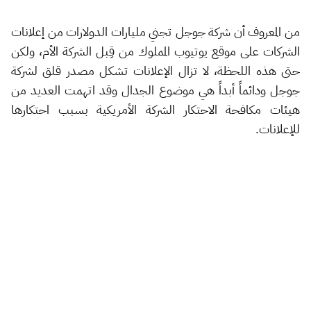
من المعروف أن شركة جوجل تجني مليارات الدولارات من إعلانات
الشركات على موقع يوتيوب المملوك من قِبل الشركة الأم، ولكن
حتى هذه اللحظة، لا تزال الإعلانات تشكل مصدر قلق لشركة
جوجل ودائماً أبداً هي موضوع الجدال وقد اتهمت العديد من
هيئات مكافحة الاحتكار الشركة الأمريكية بسبب احتكارها
للإعلانات.