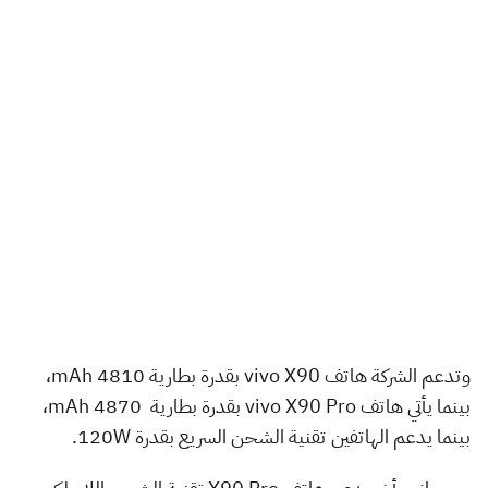
وتدعم الشركة هاتف vivo X90 بقدرة بطارية 4810 mAh،
بينما يأتي هاتف vivo X90 Pro بقدرة بطارية 4870 mAh،
بينما يدعم الهاتفين تقنية الشحن السريع بقدرة 120W.