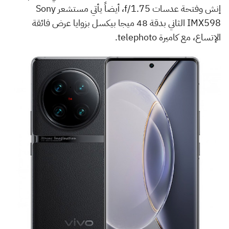
إنش وفتحة عدسات f/1.75، أيضاً يأتي مستشعر Sony
IMX598 الثاني بدقة 48 ميجا بيكسل بزوايا عرض فائقة
الإتساع، مع كاميرة telephoto.