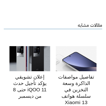
مقالات مشابه
تفاصيل مواصفات
إعلان تشويقي
الذاكرة وسعة
يؤكد تأجيل حدث
التخزين في
iQOO 11 حتى 8
سلسلة هواتف
من ديسمبر
Xiaomi 13