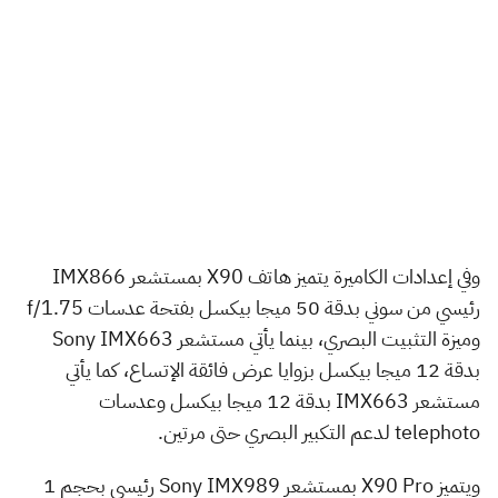
وفي إعدادات الكاميرة يتميز هاتف X90 بمستشعر IMX866
رئيسي من سوني بدقة 50 ميجا بيكسل بفتحة عدسات f/1.75
وميزة التثبيت البصري، بينما يأتي مستشعر Sony IMX663
بدقة 12 ميجا بيكسل بزوايا عرض فائقة الإتساع، كما يأتي
مستشعر IMX663 بدقة 12 ميجا بيكسل وعدسات
telephoto لدعم التكبير البصري حتى مرتين.
ويتميز X90 Pro بمستشعر Sony IMX989 رئيسي بحجم 1