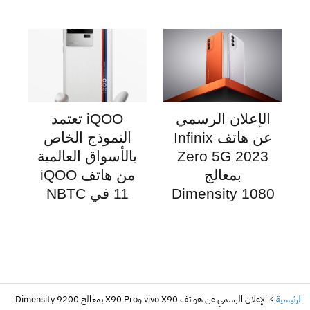
الإعلان الرسمي
iQOO تعتمد
عن هاتف Infinix
النموذج الخاص
Zero 5G 2023
بالأسواق العالمية
بمعالج
من هاتف iQOO
Dimensity 1080
11 في NBTC
الرئيسية
الإعلان الرسمي عن هواتف vivo X90 وX90 Pro بمعالج Dimensity 9200