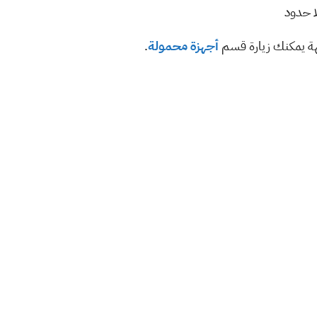
ا حدود
هة يمكنك زيارة قسم
أجهزة محمولة
.