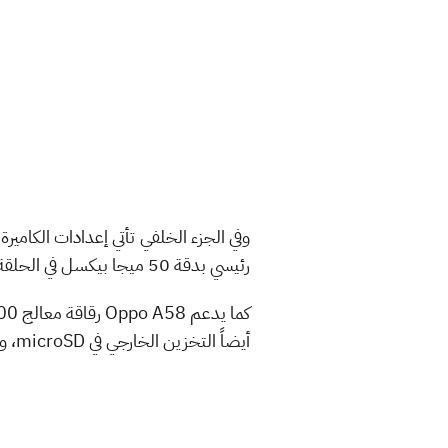
وفي الجزء الخلفي تأتي إعدادات الكامي
رئيسي بدقة 50 ميجا بيكسل في الحلقة الأولى ومستشعر بدقة 2 ميجا بيكسل مع فلاش LED في الحلقة الثانية.
أيضاً التخزين الخارجي في microSD، وينطلق الهاتف بواجهة ColorOS 12.1 التي ترتكز على نظام تشغيل Android 12.