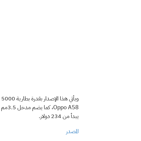
يبدأ من 234 دولار.
المصدر