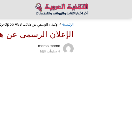
الرئيسية
الإعلان الرسمي عن هاتف Oppo A58 برقاقة Dimensity 700
الإعلان الرسمي عن هاتف Oppo A58 برقاقة  700
momo momo
4 سنوات ago