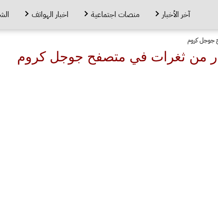
آخر الأخبار
منصات اجتماعية
اخبار الهواتف
الش
فح جوجل كروم
حذر من ثغرات في متصفح جوجل كروم