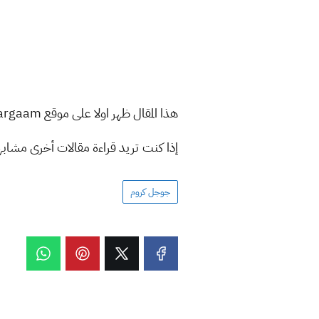
هذا المقال ظهر اولا على موقع akhbaar24.argaam
إذا كنت تريد قراءة مقالات أخرى مشاب
جوجل كروم