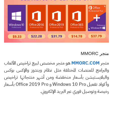
متجر MMORC
متجر
MMORC.COM
هو متجر مخصص لبيع تراخيص الألعاب
والبرامج للمنصات المختلفة مثل نظام ويندوز والإكس بوكس
والبلايستيشن بأسعار منخفضة ومن أشهر منتجاتها تراخيص
وأكواد تفعيل Windows 10 Pro و Office 2019 Pro بأسعار
رخيصة وتوصيل فوري عبر البريد الإلكتروني.