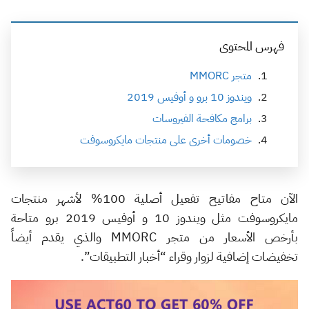
فهرس المحتوى
متجر MMORC
ويندوز 10 برو و أوفيس 2019
برامج مكافحة الفيروسات
خصومات أخرى على منتجات مايكروسوفت
الآن متاح مفاتيح تفعيل أصلية 100% لأشهر منتجات
مايكروسوفت مثل ويندوز 10 و أوفيس 2019 برو متاحة
بأرخص الأسعار من متجر MMORC والذي يقدم أيضاً
تخفيضات إضافية لزوار وقراء “أخبار التطبيقات”.