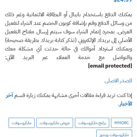
يمكنك الدفع باستخدام بايبال أو البطاقة الائتمانية وغير ذلك
من وسائل الدفع وقم بإضافة كوبون الخصم عند الشراء لتفعيل
العرض. بمجرد إتمام الشراء سوف سيتم إرسال مفتاح التفعيل
الأصلي إلى بريدك الإلكتروني (تذكر كتابة بريدك بطريقة صحيحة)
ويمكنك استرداد أموالك في حالة حدثت أي مشكلة معك
والتواصل مع خدمة العملاء عبر البريد الآتي:
[email protected]
المصدر الاصلى
إذا كنت تريد قراءة مقالات أخرى مشابهة يمكنك زيارة قسم
آخر
الأخبار
.
MMORC
برامج مايكروسوفت
عروض مايكروسوفت
مايكروسوفت
مايكروسوفت ويندوز