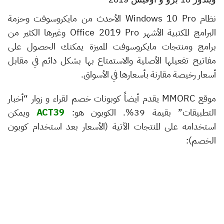
نظام Windows 10 Pro الأحدث من مايكروسوفت وحزمة
البرامج المكتبية الأشهر Office 2019 Pro وغيرها الكثير من
برامج ومنتجات مايكروسوفت المميزة يمكنك الحصول على
مفاتيح تفعيلها الأصلية والاستمتاع بها بشكل دائم في مقابل
أسعار رخيصة مقارنة بأسعارها في الأسواق.
موقع MMORC يقدم أيضاً كوبونات خصم لقراء و زوار “أخبار
التطبيقات” بقيمة 39%. الكوبون هو:
ACT39
ويمكن
استخدامه على المنتجات الآتية (الأسعار بعد استخدام كوبون
الخصم):