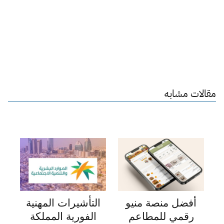
مقالات مشابه
أفضل منصة منيو
التأشيرات المهنية
رقمي للمطاعم
الفورية المملكة