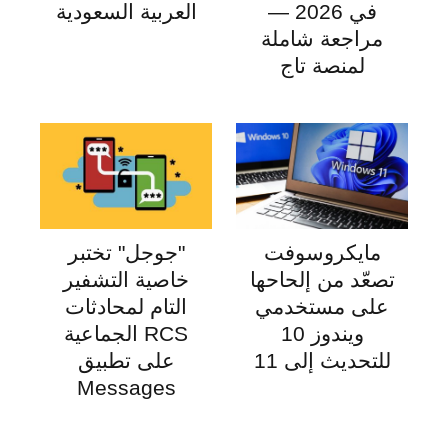
في 2026 —
العربية السعودية
مراجعة شاملة
لمنصة تاج
مايكروسوفت
"جوجل" تختبر
تصعّد من إلحاحها
خاصية التشفير
على مستخدمي
التام لمحادثات
ويندوز 10
RCS الجماعية
للتحديث إلى 11
على تطبيق
Messages