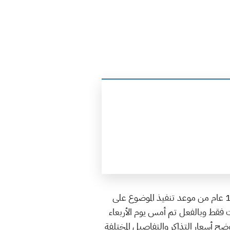
قبل معرفة أسعار تذاكر مترو الرياض أو الطرق المتاحة نجد أن الجهات المعنية في المملكة السعودية بعد حوالي 12 عام من موعد تنفيذ الموضوع على
لاق مترو الرياض بشكل جزئي في المرحلة الأولى له، وهذه المرحلة تتكون من 3 مسارات فقط وبالفعل تم أمس يوم الأربعاء
 وسوف نوضح أسعار التذاكر والتفاصيل المختلفة