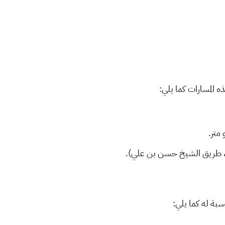
سبة له كما يلي: