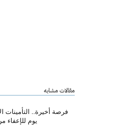
مقالات مشابه
فرصة أخيرة.. التأمينات ا
يوم للإعفاء م