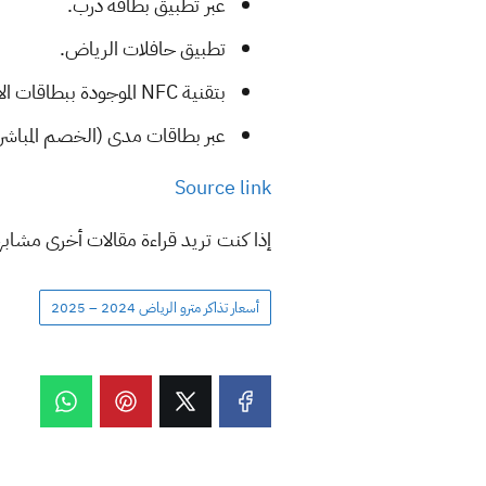
عبر تطبيق بطاقة درب.
تطبيق حافلات الرياض.
بتقنية NFC الموجودة ببطاقات الائتمان.
عبر بطاقات مدى (الخصم المباشر)
Source link
إذا كنت تريد قراءة مقالات أخرى مشاب
أسعار تذاكر مترو الرياض 2024 – 2025