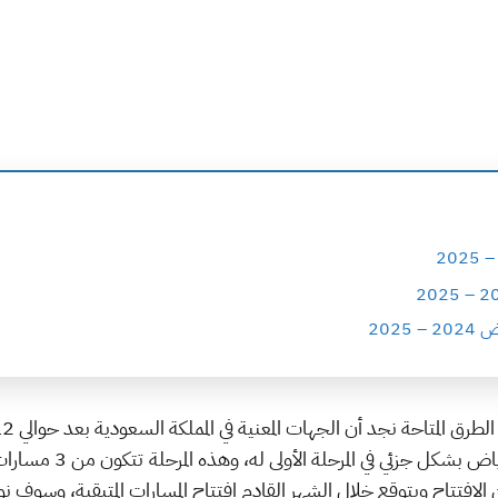
2025
أرض الواقع أعلنت عن انط
ر 2024 تم الإعلان عن الافتتاح ويتوقع خلال الشهر القادم افتتاح المسارات المتبقية،