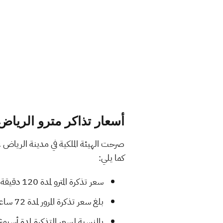
أسعار تذاكر مترو الرياض 2024 – 025
صرحت الهيئة الملكية في مدينة الرياض عن
كما يلي:
سعر تذكرة المترو لمدة 120 دقيقة: 4 ريالات سعودية.
بلغ سعر تذكرة المرور لمدة 72 ساعة: 20 ريال سعودي.
بالنسبة لسعر التذكرة لمدة أسبوع بلغ: 40 ريا