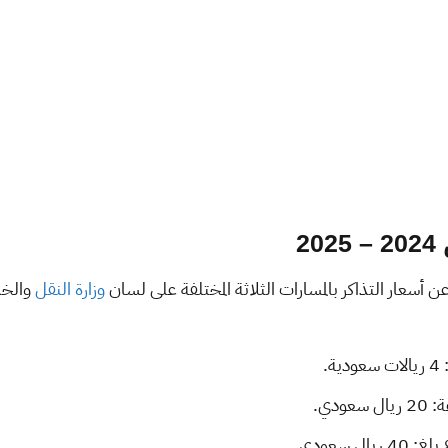
2
 أسعار التذاكر بالمسارات الثلاثة المختلفة على لسان
وزارة النقل
والخد
ل سعودي.