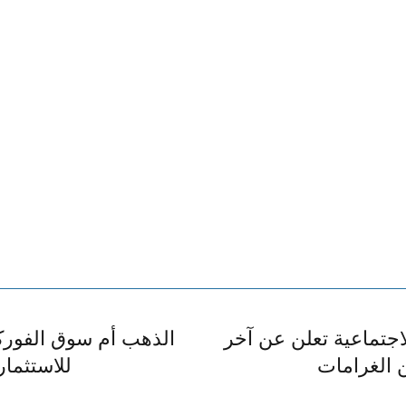
لاجتماعية تعلن عن آخر
الذهب أم سوق الفوركس
ن الغرامات
للاستثمار في