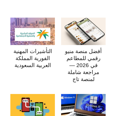
أفضل منصة منيو
التأشيرات المهنية
رقمي للمطاعم
الفورية المملكة
في 2026 —
العربية السعودية
مراجعة شاملة
لمنصة تاج