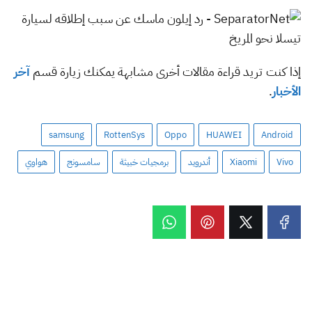
إذا كنت تريد قراءة مقالات أخرى مشابهة يمكنك زيارة قسم
آخر
الأخبار
.
samsung
RottenSys
Oppo
HUAWEI
Android
Vivo
Xiaomi
أندرويد
برمجيات خبيثة
سامسونج
هواوي