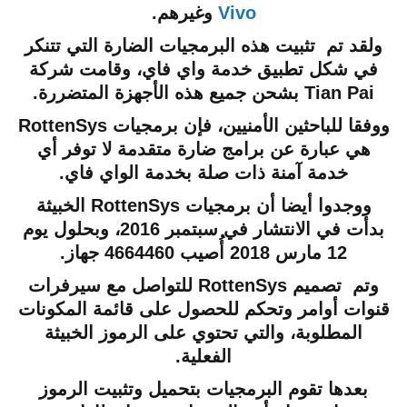
Vivo
وغيرهم.
ولقد تم تثبيت هذه البرمجيات الضارة التي تتنكر
في شكل تطبيق خدمة واي فاي، وقامت شركة
Tian Pai بشحن جميع هذه الأجهزة المتضررة.
ووفقا للباحثين الأمنيين، فإن برمجيات RottenSys
هي عبارة عن برامج ضارة متقدمة لا توفر أي
خدمة آمنة ذات صلة بخدمة الواي فاي.
ووجدوا أيضا أن برمجيات RottenSys الخبيثة
بدأت في الانتشار في سبتمبر 2016، وبحلول يوم
12 مارس 2018 أُصيب 4664460 جهاز.
وتم تصميم RottenSys للتواصل مع سيرفرات
قنوات أوامر وتحكم للحصول على قائمة المكونات
المطلوبة، والتي تحتوي على الرموز الخبيثة
الفعلية.
بعدها تقوم البرمجيات بتحميل وتثبيت الرموز