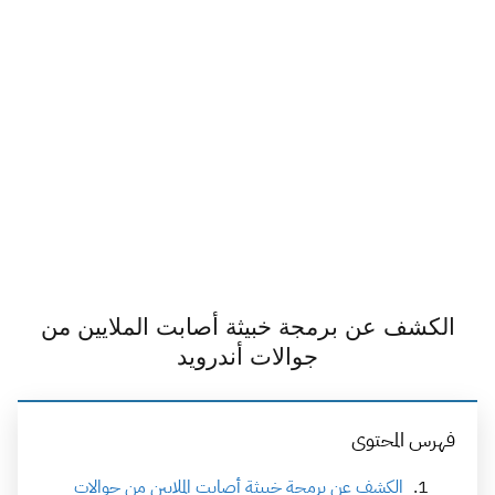
الكشف عن برمجة خبيثة أصابت الملايين من
جوالات أندرويد
فهرس المحتوى
الكشف عن برمجة خبيثة أصابت الملايين من جوالات