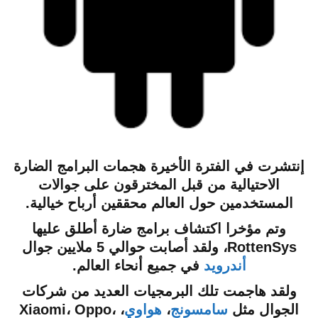
إنتشرت في الفترة الأخيرة هجمات البرامج الضارة
الا
حتيالية من قبل المخترقون على جوالات
المستخدمين حول العالم محققين أرباح خيالية.
وتم مؤخرا اكتشاف برامج ضارة أطلق عليها
RottenSys، ولقد أصابت حوالي 5 ملايين جوال
أندرويد
في جميع أنحاء العالم.
ولقد هاجمت تلك البرمجيات العديد من شركات
الجوال مثل
سامسونج
،
هواوي
، Xiaomi، Oppo،