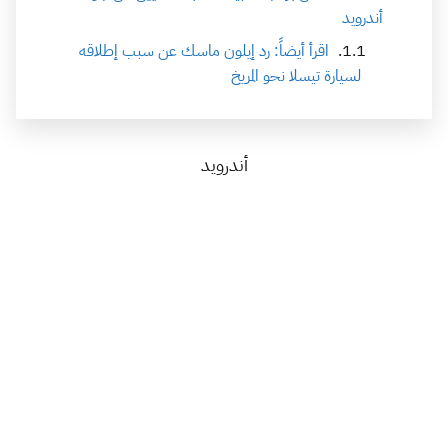
أندرويد
اقرأ أيضاً: رد إيلون ماسك عن سبب إطلاقه
لسيارة تيسلا نحو المريخ
أندرويد