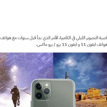
ة التصوير الليلي في الكاميرا، الأمر الذي بدأ قبل سنوات مع هواتف 
ن 11 برو / برو ماكس.