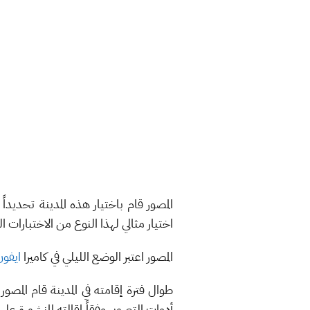
المصور قام باختيار هذه المدينة تحدي
اختيار مثالي لهذا النوع من الاختبارات الوا
المصور اعتبر الوضع الليلي في كاميرا
ايفون
أدوات التصوير وفقاً لمقالته المنشورة 