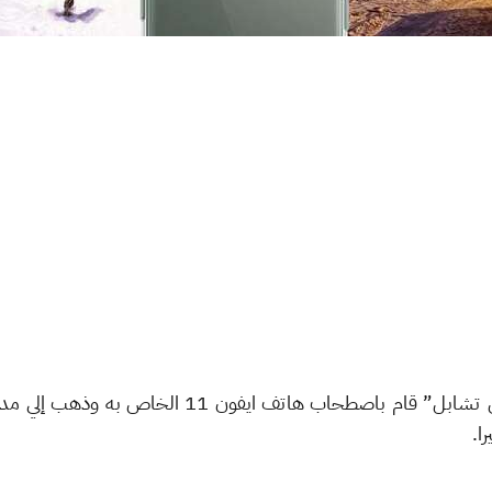
ايفون 11 الخاص به وذهب إلي مدينة مارمنسك الروسية لاختبار
را.