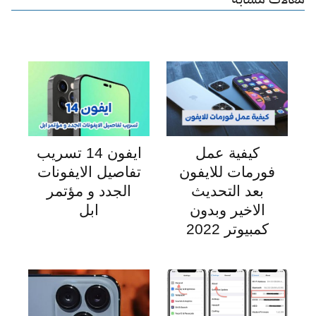
كيفية عمل
ايفون 14 تسريب
فورمات للايفون
تفاصيل الايفونات
بعد التحديث
الجدد و مؤتمر
الاخير وبدون
ابل
كمبيوتر 2022