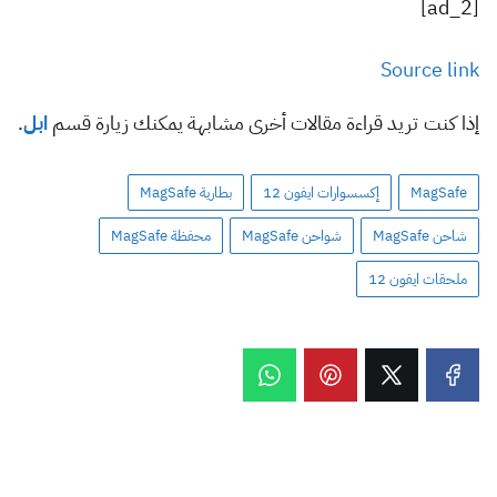
[ad_2]
Source link
إذا كنت تريد قراءة مقالات أخرى مشابهة يمكنك زيارة قسم
ابل
.
MagSafe
إكسسوارات ايفون 12
بطارية MagSafe
شاحن MagSafe
شواحن MagSafe
محفظة MagSafe
ملحقات ايفون 12