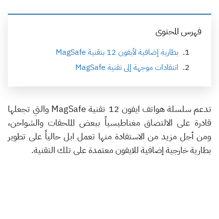
فهرس المحتوى
بطارية إضافية لأيفون 12 بتقنية MagSafe
انتقادات موجهة إلى تقنية MagSafe
تدعم سلسلة هواتف ايفون 12 تقنية MagSafe والتي تجعلها
قادرة على الالتصاق مغناطيسياً ببعض الملحقات والشواحن،
ومن أجل مزيد من الاستفادة منها تعمل ابل حالياً على تطوير
بطارية خارجية إضافية للايفون معتمدة على تلك التقنية.