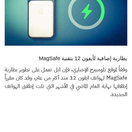
بطارية إضافية لأيفون 12 بتقنية MagSafe
وفقاً لموقع بلومبيرج الإخباري، فإن ابل تعمل على تطوير بطارية
MagSafe لهواتف ايفون 12 منذ أكثر من عام، وقد كان مقرراً
إطلاقها نهاية العام الماضي في الأشهر التي تلت إطلاق الهواتف
الجديدة.