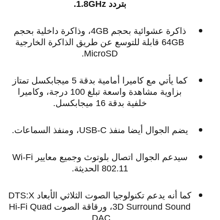
بتردد 1.8GHz.
ذاكرة عشوائية بحجم 4GB، وذاكرة داخلية بحجم
64GB قابلة للتوسع عن طريق الذاكرة الخارجية
MicroSD.
كما يأتي مع كاميرا أمامية بدقة 5 ميجابكسل تمتاز
بزاوية مشاهدة واسعة تبلغ 100 درجة، وكاميرا
خلفية بدقة 16 ميجابكسل.
يضم الجوال أيضا منفذ USB-C، ومنفذ السماعات.
سيدعم الجوال اتصال بلوتوث وجميع معايير Wi-Fi
802.11 الحديثة.
كما أنه يدعم تكنولوجيا الصوت الثلاثي الأبعاد DTS:X
3D Surround Sound، ورقاقة الصوت Hi-Fi Quad
DAC.