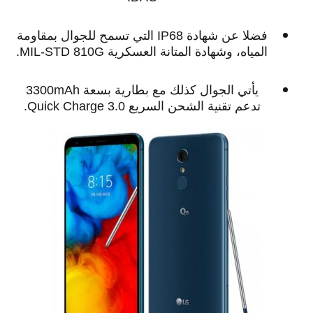
فضلا عن شهادة IP68 التي تسمح للجوال بمقاومة
المياه، وشهادة المتانة العسكرية MIL-STD 810G.
يأتي الجوال كذلك مع بطارية بسعة 3300mAh
تدعم تقنية الشحن السريع Quick Charge 3.0.