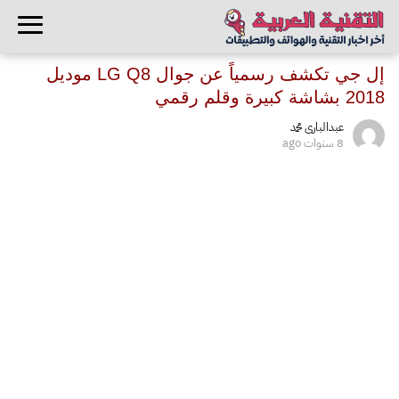
إل جي تكشف رسمياً عن جوال LG Q8 موديل
2018 بشاشة كبيرة وقلم رقمي
عبدالبارى محمد
8 سنوات ago