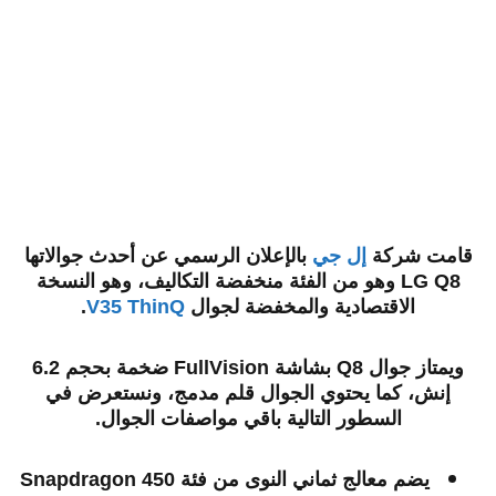
قامت شركة
إل جي
بالإعلان الرسمي عن أحدث جوالاتها
LG Q8 وهو من الفئة منخفضة التكاليف، وهو النسخة
الاقتصادية والمخفضة لجوال
V35 ThinQ
.
ويمتاز جوال Q8 بشاشة FullVision ضخمة بحجم 6.2
إنش، كما يحتوي الجوال قلم مدمج، ونستعرض في
السطور التالية باقي مواصفات الجوال.
يضم معالج ثماني النوى من فئة Snapdragon 450