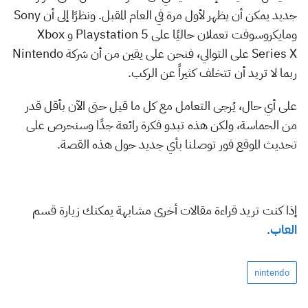
جديد يمكن أن يظهر لأول مرة في العام المقبل. ونظرًا إلى أن Sony
ومايكروسوفت تعملان حاليًا على Playstation 5 و Xbox
Series X على التوالي، فنحن على يقين من أن شركة Nintendo
ربما لا تريد أن تتخلف كثيراً عن الركب.
على أي حال، يُرجى التعامل مع كل ما قيل حتى الآن بأقل قدر
من الحماسة، ولكن هذه تبدو فكرة رائعة جدًا وسنحرص على
تحديث الموقع فور توصلنا بأي جديد حول هذه القصة.
إذا كنت تريد قراءة مقالات أخرى مشابهة يمكنك زيارة قسم
العاب
.
nintendo