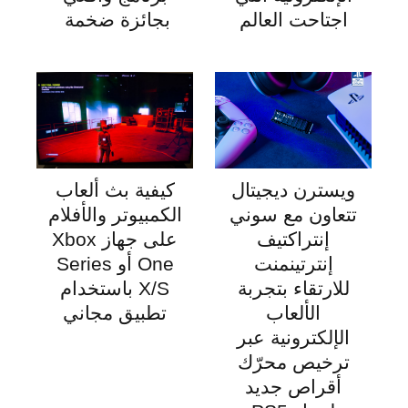
اجتاحت العالم
بجائزة ضخمة
ويسترن ديجيتال
كيفية بث ألعاب
تتعاون مع سوني
الكمبيوتر والأفلام
إنتراكتيف
على جهاز Xbox
إنترتينمنت
One أو Series
للارتقاء بتجربة
X/S باستخدام
الألعاب
تطبيق مجاني
الإلكترونية عبر
ترخيص محرّك
أقراص جديد