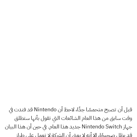
قبل أن تصبح متحمسًا جدًا، لاحظ أن Nintendo قد فندت في
وقت سابق من هذا العام الشائعات التي تقول بأنها ستطلق
جهاز Nintendo Switch جديد هذا العام. في حين أن هذا البيان
قد يظل صحيحًا، إلا أنه لا يعني أن الشركة لا تعمل على طراز