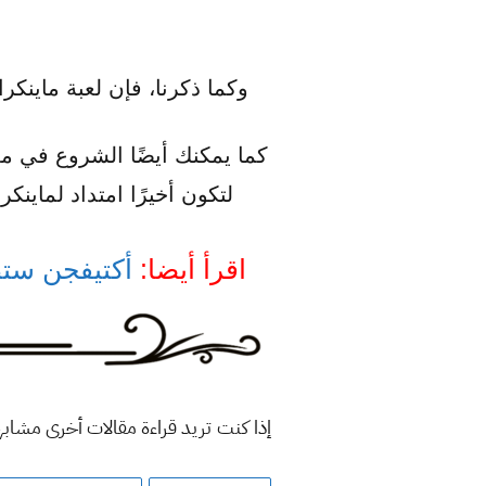
وكما ذكرنا، فإن لعبة ماينك
كما يمكنك أيضًا الشروع في م
لتكون أخيرًا امتداد لماين
اقرأ أيضا:
أكتيفجن ستطلق لعبة Call of Duty Mobile ف
إذا كنت تريد قراءة مقالات أخرى مشاب