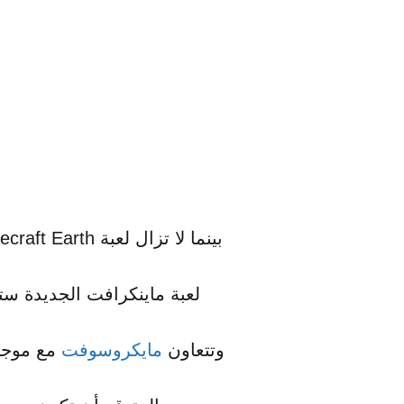
لعبة ماينكرافت الجديدة ست
وتتعاون
مايكروسوفت
مع موجان