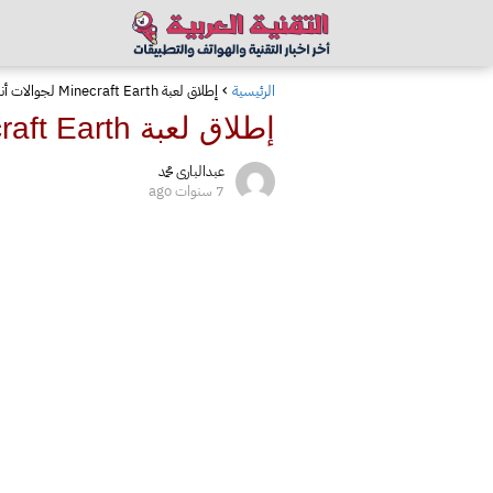
الرئيسية
إطلاق لعبة Minecraft Earth لجوالات أندرويد وآيفون في هذا الموعد
إطلاق لعبة Minecraft Earth لجوالات أندرويد وآيفون في هذا الموعد
عبدالبارى محمد
7 سنوات ago