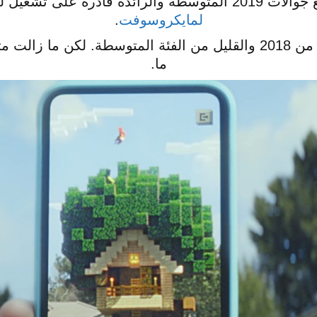
ل لعبة Minecraft Earth،
لمايكروسوفت
.
وكذلك معظم الجوالات الرائدة من 2018 والقليل من الفئة المتوسطة.
ما.