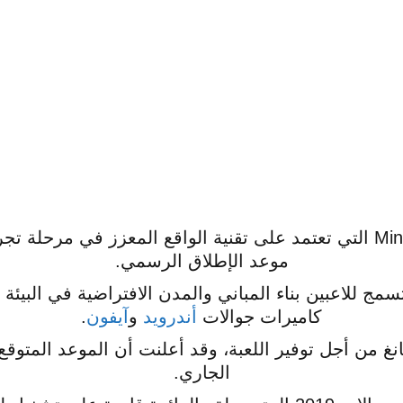
بينما لا تزال لعبة Minecraft Earth التي تعتمد على تقنية الواقع المعز
موعد الإطلاق الرسمي.
سمج للاعبين بناء المباني والمدن الافتراضية في البي
كاميرات جوالات
أندرويد
و
آيفون
.
غ من أجل توفير اللعبة، وقد أعلنت أن الموعد المتوقع 
الجاري.