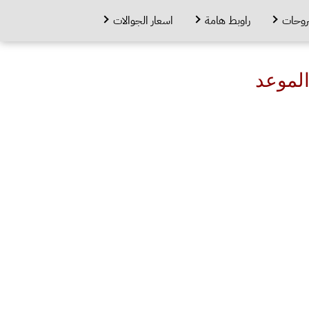
روحات
راوبط هامة
اسعار الجوالات