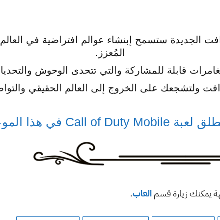
رافت الجديدة ستسمح إبنشاء عوالم افتراضية في العالم 
المُعزز.
غامرات قابلة للمشاركة والتي تتحدى الوحوش والتحديا
كرافت ولتشجعك على الخروج إلى العالم الحقيقي والتواصل
ي هذا الموعد لأجهزة آيفون وآيباد
هة يمكنك زيارة قسم
العاب
.