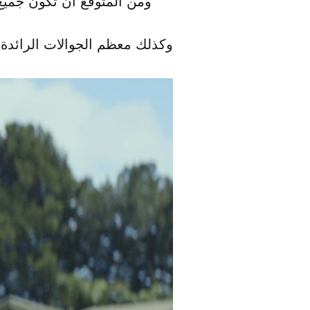
ومن المتوقع أن تكون جميع جوالات 2019 المتوسطة والرائدة قادرة على تشغي