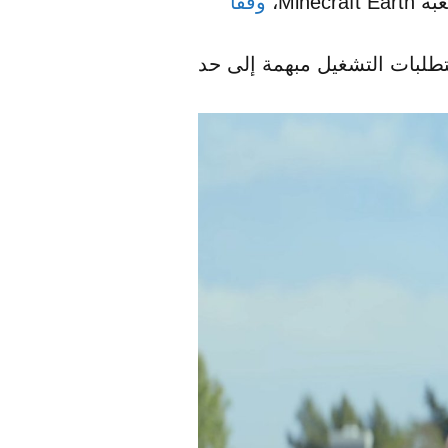
وفقا
 لكن ما زالت متطلبات التشغيل مبهمة إلى حد