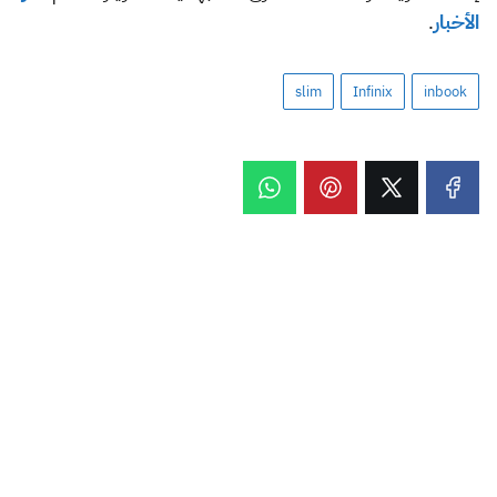
الأخبار
.
slim
Infinix
inbook