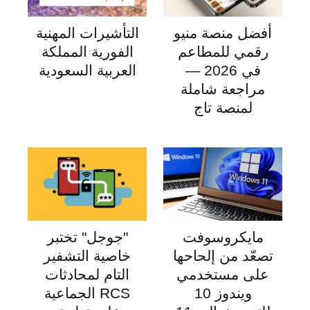
أفضل منصة منيو
التأشيرات المهنية
رقمي للمطاعم
الفورية المملكة
في 2026 —
العربية السعودية
مراجعة شاملة
لمنصة تاج
مايكروسوفت
"جوجل" تختبر
تصعّد من إلحاحها
خاصية التشفير
على مستخدمي
التام لمحادثات
ويندوز 10
RCS الجماعية