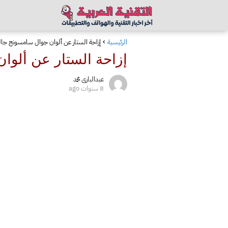
الرئيسية
إزاحة الستار عن ألوان جوال سامسونج جالكسي نوت 9 ال
إزاحة الستار عن ألوان جوال
عبدالبارى محمد
8 سنوات ago