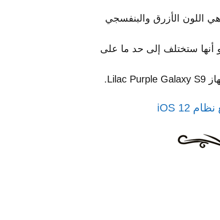
اح بعدد من الألوان وهي اللون الأزرق والبنفسجي
 أنها ستختلف إلى حد ما على
iOS 12