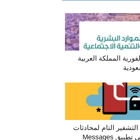
فورية المملكة العربية
عودية
لتشفير التام لمحادثات