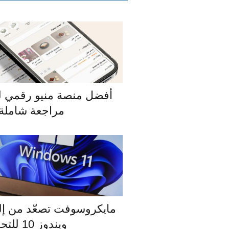
مراجعة شاملة 
مايكروسوفت تصعّد من إ
ويندوز 10 للتحديث إلى 11