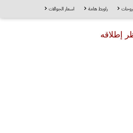
روحات
راوبط هامة
اسعار الجوالات