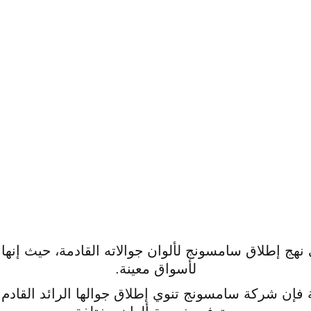
 نهج إطلاق سامسونج لألوان جوالاته القادمة، حيث إنه
لأسواق معينة.