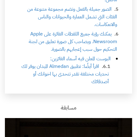
الصور جميلة بالفعل وتضم مجموعة متنوعة من
الفئات التي تشمل العمارة والحيوانات والناس
والانعكاسات.
يمكنك رؤية جميع اللقطات الفائزة على Apple
Newsroom. ويصاحب كل صورة تعليق من لجنة
التحكيم حول سبب إعجابهم بالصورة.
البوست المعلن فيه أسماء الفائزين:
اقرأ أيضًا: تطبيق Almedan الميدان يوفر لك
تحديات مختلفة تقدر تتحدى بها اخوانك أو
أصدقائك
مسابقة