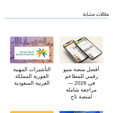
مقالات مشابه
أفضل منصة منيو
التأشيرات المهنية
رقمي للمطاعم
الفورية المملكة
في 2026 —
العربية السعودية
مراجعة شاملة
لمنصة تاج