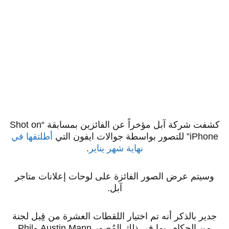
كشفت شركة آبل مؤخراً عن الفائزين بمسابقة “Shot on
iPhone” للتصور بواسطة جوالات ايفون التي
أطلتقها في
نهاية شهر يناير
.
وسيتم عرض الصور الفائزة على لوحات إعلانات متاجر
آبل.
جدير بالذكر أنه تم اختيار اللقطات العشرة من قِبل لجنة
من الحكام، بما في ذلك المُصور Austin Mann وPhil