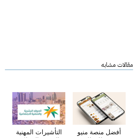
مقالات مشابه
أفضل منصة منيو
التأشيرات المهنية