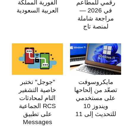
رقمي للمطاعم
الفورية المملكة
في 2026 —
العربية السعودية
مراجعة شاملة
لمنصة تاج
مايكروسوفت
"جوجل" تختبر
تصعّد من إلحاحها
خاصية التشفير
على مستخدمي
التام لمحادثات
ويندوز 10
RCS الجماعية
للتحديث إلى 11
على تطبيق
Messages