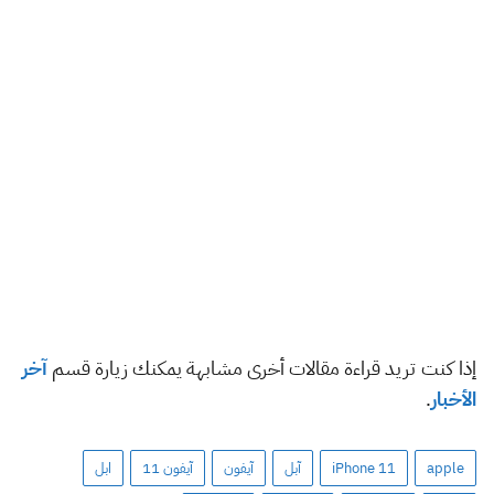
إذا كنت تريد قراءة مقالات أخرى مشابهة يمكنك زيارة قسم
آخر
الأخبار
.
apple
iPhone 11
آبل
آيفون
آيفون 11
ابل