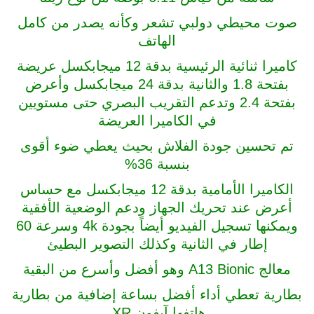
صوت محيطي دولبي تشعر وكأنه يصدر من كامل
الهاتف
كاميرا ثنائية الرئيسية بدقة 12 ميجابكسل عريضة
بفتحة 1.8 والثانية بدقة 24 ميجابكسل وأعرض
بفتحة 2.4 وتدعم التقريب البصري حتى مستويين
في الكاميرا العريضة
تم تحسين جودة الفلاش بحيث يعطي ضوء أقوى
بنسبة 36%
الكاميرا الأمامية بدقة 12 ميجابكسل مع حساس
أعرض عند تحريك الجهاز ودعم الوضعية الأفقية
ويمكنها تسجيل الفيديو أيضاً بجودة 4k وسرعة 60
إطار في الثانية وكذلك التصوير البطيئ
معالج A13 Bionic وهو أفضل وأسرع من البقية
بطارية تعطي أداء أفضل بساعة إضافية من بطارية
هاتفها آيفون XR.