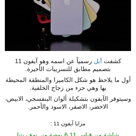
كشفت
آبل
رسمياً عن اسمه وهو آيفون 11
بتصميم مطابق للتسريبات الأخيرة.
أول ما يلاحظ هو شكل الكاميرا والمنطقة المحيطة
بها وهي جزء من زجاج الخلفية.
وسيتوفر الآيفون بتشكيلة ألوان البنفسجي، الابيض،
الاخضر، الاصفر، الاسود والأحمر.
مزايا آيفون 11 :
شاشة من قياس 6.11 بوصة من نوع ريتنا