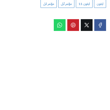
ايفون
ايفون 11
مؤتمر آبل
مؤتمر ابل