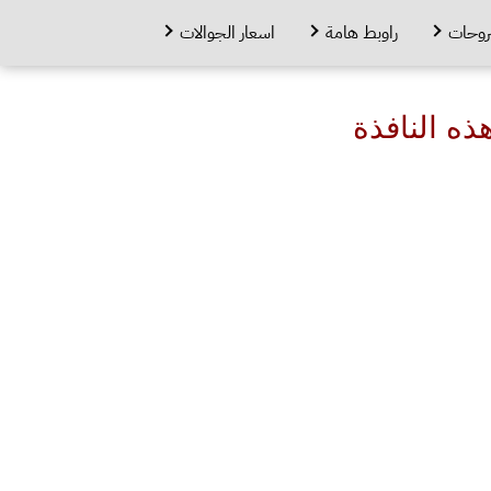
روحات
راوبط هامة
اسعار الجوالات
ه النافذة