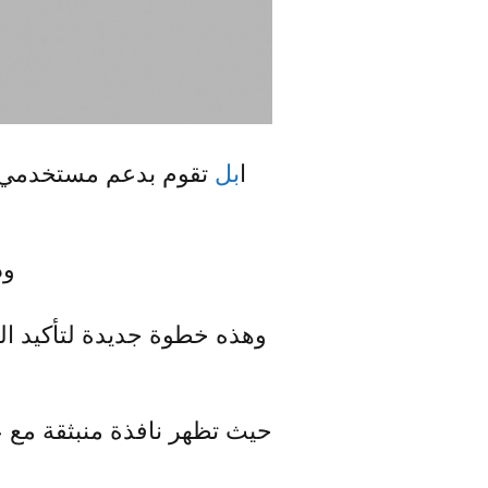
ا
بل
وذ
وهذه خطوة جديدة لتأكيد ا
حيث تظهر نافذة منبثقة مع عب