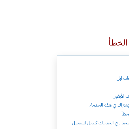
الخطأ
 الأيفون.
لإشتراك في هذه الخدمة.
خطأ.
الة إستخدام تقنية Touch ID لإستشعار البصمة أو تقنية التعرف على الوجه Face ID للتسجيل في الخدمات كبديل لتسجيل