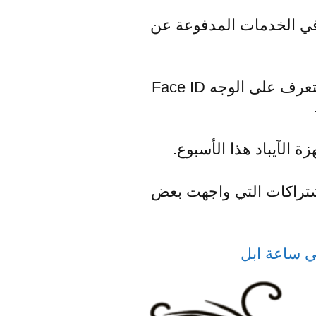
في الخدمات المدفوعة عن
وبشكل خاص في حالة إستخدام تقنية Touch ID لإستشعار البصمة أو تقنية التعرف على الوجه Face ID
 الآيباد هذا الأسبوع.
شتراكات التي واجهت بعض
ي ساعة ابل